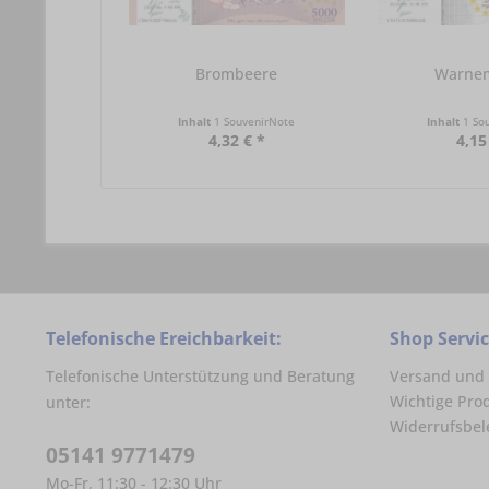
Brombeere
Warne
Inhalt
1 SouvenirNote
Inhalt
1 So
4,32 € *
4,15
Telefonische Ereichbarkeit:
Shop Servi
Telefonische Unterstützung und Beratung
Versand und
Wichtige Pro
unter:
Widerrufsbe
05141 9771479
Mo-Fr, 11:30 - 12:30 Uhr