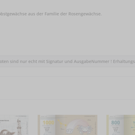
nobstgewächse aus der Familie der Rosengewächse.
irNoten sind nur echt mit Signatur und AusgabeNummer ! Erhaltung