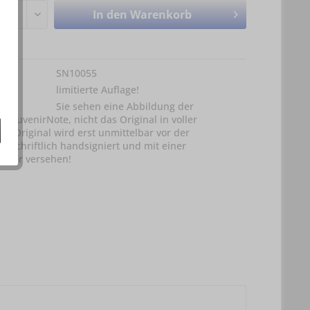
In den
Warenkorb
SN10055
limitierte Auflage!
Sie sehen eine Abbildung der
SouvenirNote, nicht das Original in voller
as Original wird erst unmittelbar vor der
rschriftlich handsigniert und mit einer
mer versehen!