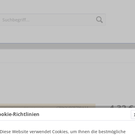
4,32 €
ookie-Richtlinien
Inhalt:
1 Souv
inkl. MwSt.
zzg
Sofort ver
Diese Website verwendet Cookies, um Ihnen die bestmögliche