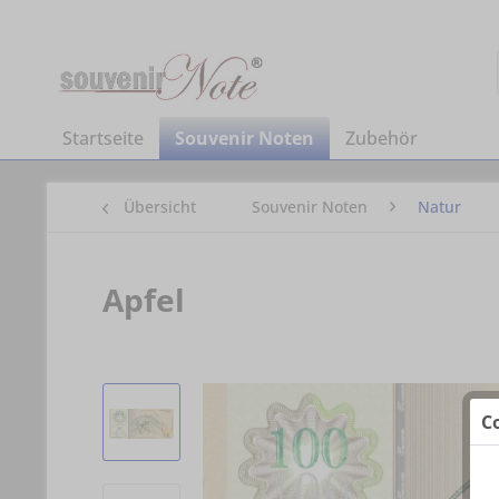
Startseite
Souvenir Noten
Zubehör
Übersicht
Souvenir Noten
Natur
Apfel
C